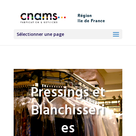
Sélectionner une page
Pressings et
Blanchisseri
es