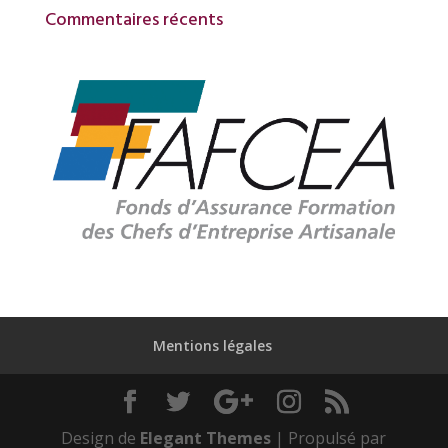
Commentaires récents
Mentions légales
Design de
Elegant Themes
| Propulsé par